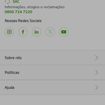
SAC
Informações, elogios e reclamações
0800 724 7220
Nossas Redes Sociais
Sobre nós
+
Políticas
+
Ajuda
+