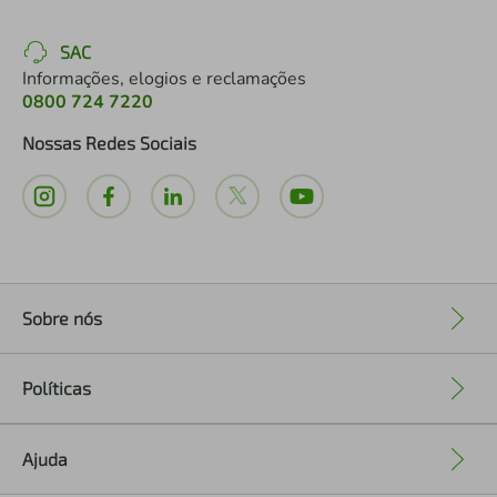
SAC
Informações, elogios e reclamações
0800 724 7220
Nossas Redes Sociais
Sobre nós
+
Políticas
+
Ajuda
+