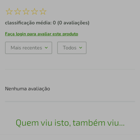
☆
☆
☆
☆
☆
classificação média: 0
(0 avaliações)
Faça login para avaliar este produto
Mais recentes
Todos
Nenhuma avaliação
Quem viu isto, também viu...