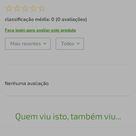
☆
☆
☆
☆
☆
classificação média: 0
(0 avaliações)
Faça login para avaliar este produto
Mais recentes
Todos
Nenhuma avaliação
Quem viu isto, também viu...