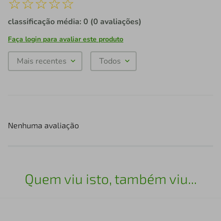
☆
☆
☆
☆
☆
classificação média: 0
(0 avaliações)
Faça login para avaliar este produto
Mais recentes
Todos
Nenhuma avaliação
Quem viu isto, também viu...