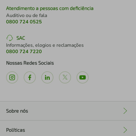
Atendimento a pessoas com deficiência
Auditivo ou de fala
0800 724 0525
SAC
Informações, elogios e reclamações
0800 724 7220
Nossas Redes Sociais
Sobre nós
+
Políticas
+