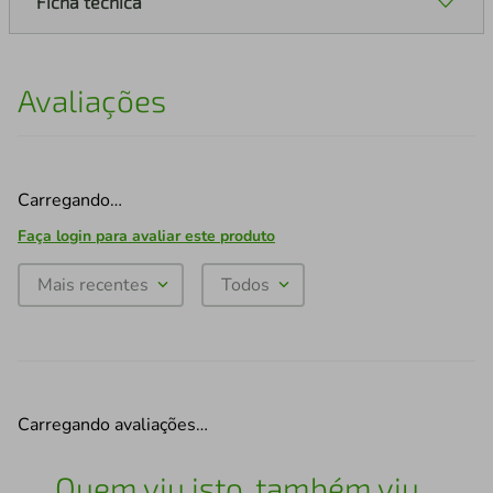
Ficha técnica
Avaliações
Carregando…
Faça login para avaliar este produto
Mais recentes
Todos
Carregando avaliações…
Quem viu isto, também viu...