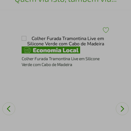
ri
2 P
Colher Furada Tramontina Live em Silicone
Lyo
Verde com Cabo de Madeira