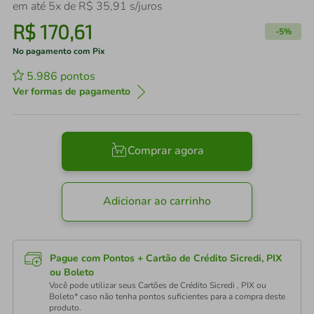
em até
5
x de
R$
35
,
91
s/juros
R$
170
,
61
-
5%
No pagamento com Pix
5.986
pontos
Ver formas de pagamento
Comprar agora
Adicionar ao carrinho
Pague com Pontos + Cartão de Crédito Sicredi, PIX
ou Boleto
Você pode utilizar seus Cartões de Crédito Sicredi , PIX ou
Boleto* caso não tenha pontos suficientes para a compra deste
produto.