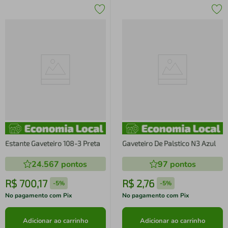
Estante Gaveteiro 108-3 Preta
Gaveteiro De Palstico N3 Azul
24.567
pontos
97
pontos
R$
700
,
17
R$
2
,
76
-
5%
-
5%
No pagamento com Pix
No pagamento com Pix
Adicionar ao carrinho
Adicionar ao carrinho