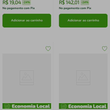
R$
19
,
04
R$
142
,
01
-
24%
-
24%
No pagamento com Pix
No pagamento com Pix
Adicionar ao carrinho
Adicionar ao carrinho