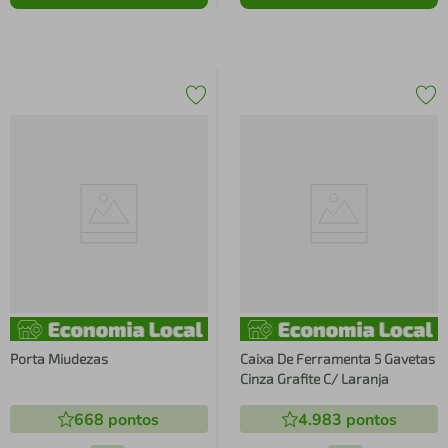
Porta Miudezas
Caixa De Ferramenta 5 Gavetas
Cinza Grafite C/ Laranja
668
pontos
4.983
pontos