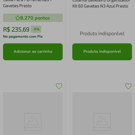
Gavetas Presto
Kit 60 Gavetas N3 Azul Presto
8.270
pontos
R$
235
,
69
-
5%
Produto indisponível
No pagamento com Pix
Adicionar ao carrinho
Produto indisponível