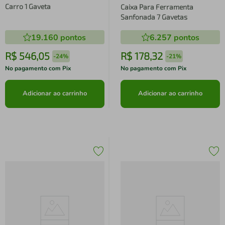
Carro 1 Gaveta
Caixa Para Ferramenta
Sanfonada 7 Gavetas
19.160
pontos
6.257
pontos
R$
546
,
05
R$
178
,
32
-
24%
-
21%
No pagamento com Pix
No pagamento com Pix
Adicionar ao carrinho
Adicionar ao carrinho