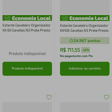
Estante Gaveteiro Organizador
Estante Gaveteiro Organizador
Kit 60 Gavetas N3 Preta Presto
Kit108 Gavetas N3 Preta Presto
24.967
pontos
R$
711
,
55
-
16%
Produto indisponível
No pagamento com Pix
Produto indisponível
Adicionar ao carrinho