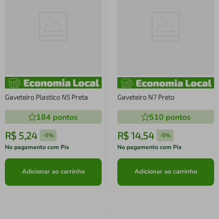
Gaveteiro Plastico N5 Preta
Gaveteiro N7 Preto
184
pontos
510
pontos
R$
5
,
24
R$
14
,
54
-
5%
-
5%
No pagamento com Pix
No pagamento com Pix
Adicionar ao carrinho
Adicionar ao carrinho