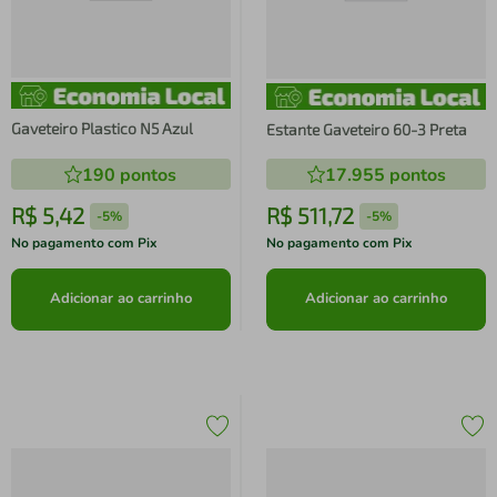
Gaveteiro Plastico N5 Azul
Estante Gaveteiro 60-3 Preta
190
pontos
17.955
pontos
R$
5
,
42
R$
511
,
72
-
5%
-
5%
No pagamento com Pix
No pagamento com Pix
Adicionar ao carrinho
Adicionar ao carrinho