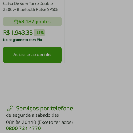
Caixa De Som Torre Double
2300w Bluetooth Pulse SP508
68.187
pontos
R$
1
.
943
,
33
-
14%
No pagamento com Pix
Adicionar ao carrinho
Serviços por telefone
de segunda a sábado das
08h às 20h40 (Exceto feriados)
0800 724 4770