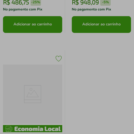
R$
486
,
75
R$
948
,
09
-
25%
-
5%
No pagamento com Pix
No pagamento com Pix
Adicionar ao carrinho
Adicionar ao carrinho