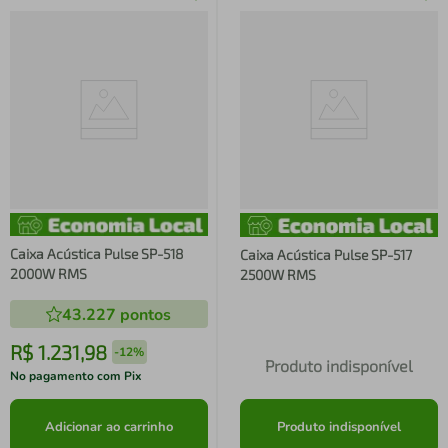
Caixa Acústica Pulse SP-518
Caixa Acústica Pulse SP-517
2000W RMS
2500W RMS
43.227
pontos
R$
1
.
231
,
98
-
12%
Produto indisponível
No pagamento com Pix
Adicionar ao carrinho
Produto indisponível