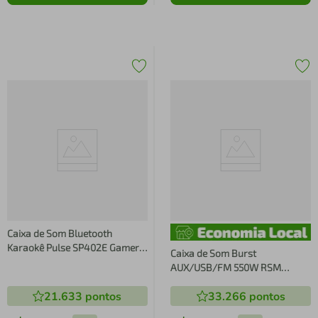
Caixa de Som Bluetooth
Karaokê Pulse SP402E Gamer
Caixa de Som Burst
250W RMS BIVOLT - Preto
AUX/USB/FM 550W RSM
SP403E - Pulse
21.633
pontos
33.266
pontos