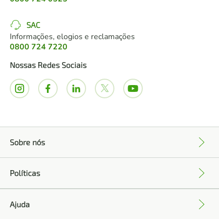
SAC
Informações, elogios e reclamações
0800 724 7220
Nossas Redes Sociais
Sobre nós
+
Políticas
+
Ajuda
+