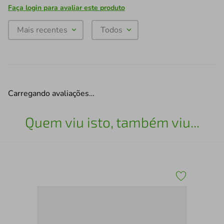
Faça login para avaliar este produto
Mais recentes
Todos
Carregando avaliações…
Quem viu isto, também viu...
Pra