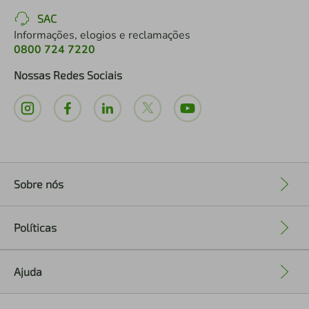
SAC
Informações, elogios e reclamações
0800 724 7220
Nossas Redes Sociais
Sobre nós
+
Políticas
+
Ajuda
+