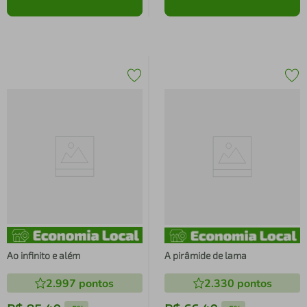
Ao infinito e além
A pirâmide de lama
2.997
pontos
2.330
pontos