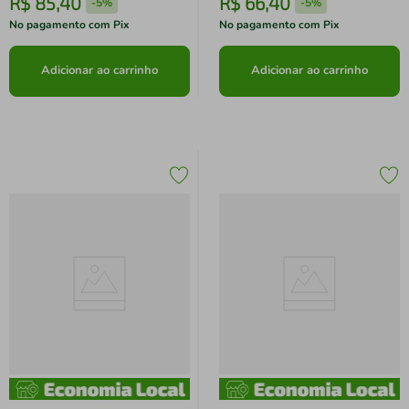
R$
85
,
40
R$
66
,
40
-
5%
-
5%
No pagamento com Pix
No pagamento com Pix
Adicionar ao carrinho
Adicionar ao carrinho