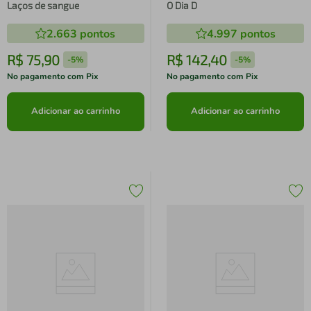
Laços de sangue
O Dia D
2.663
pontos
4.997
pontos
R$
75
,
90
R$
142
,
40
-
5%
-
5%
No pagamento com Pix
No pagamento com Pix
Adicionar ao carrinho
Adicionar ao carrinho