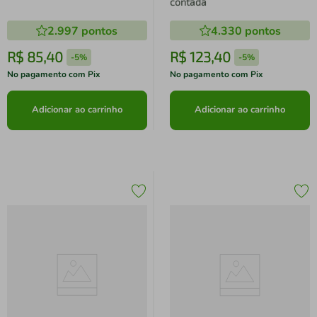
contada
2.997
pontos
4.330
pontos
R$
85
,
40
R$
123
,
40
-
5%
-
5%
No pagamento com Pix
No pagamento com Pix
Adicionar ao carrinho
Adicionar ao carrinho