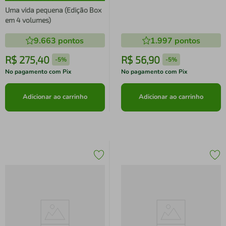
Uma vida pequena (Edição Box
em 4 volumes)
9.663
pontos
1.997
pontos
R$
275
,
40
R$
56
,
90
-
5%
-
5%
No pagamento com Pix
No pagamento com Pix
Adicionar ao carrinho
Adicionar ao carrinho