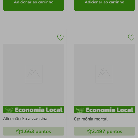
Adicionar ao carrinho
Adicionar ao carrinho
Alice não é a assassina
Cerimônia mortal
1.663
pontos
2.497
pontos