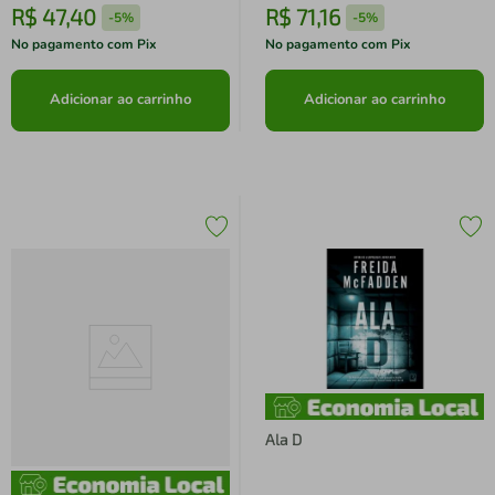
R$
47
,
40
R$
71
,
16
-
5%
-
5%
No pagamento com Pix
No pagamento com Pix
Adicionar ao carrinho
Adicionar ao carrinho
Ala D