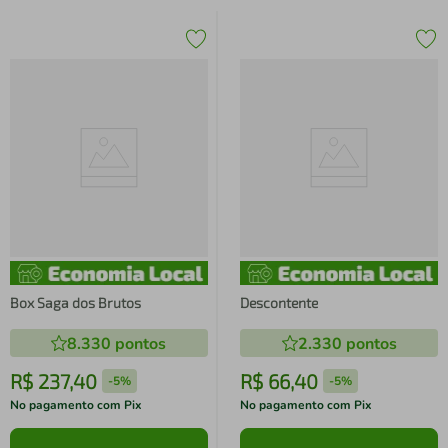
Box Saga dos Brutos
Descontente
8.330
pontos
2.330
pontos
R$
237
,
40
R$
66
,
40
-
5%
-
5%
No pagamento com Pix
No pagamento com Pix