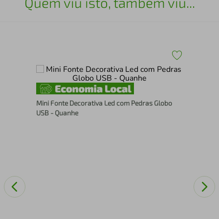
Quem viu isto, também viu...
Esc
Mini Fonte Decorativa Led com Pedras Globo
USB - Quanhe