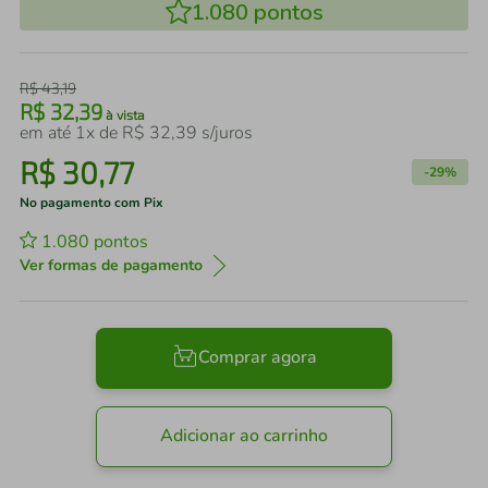
1.080
pontos
R$
43
,
19
R$
32
,
39
à vista
em até
1
x de
R$
32
,
39
s/juros
R$
30
,
77
-
29%
No pagamento com Pix
1.080
pontos
Ver formas de pagamento
Comprar agora
Adicionar ao carrinho