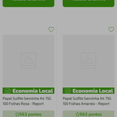
Papel Sulfite Senninha A4 75G
Papel Sulfite Senninha A4 75G
100 Folhas Rosa - Report
100 Folhas Amarelo - Report
563
pontos
563
pontos