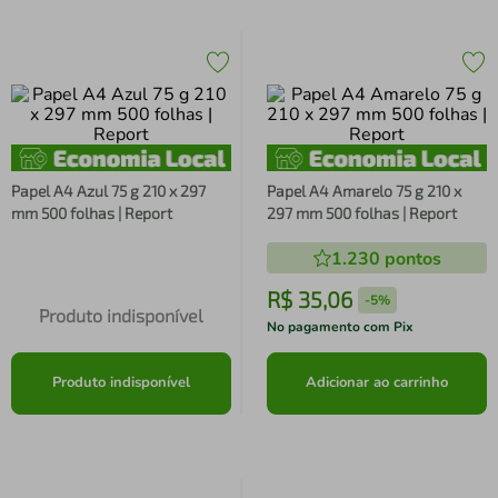
Papel A4 Azul 75 g 210 x 297
Papel A4 Amarelo 75 g 210 x
mm 500 folhas | Report
297 mm 500 folhas | Report
1.230
pontos
R$
35
,
06
-
5%
Produto indisponível
No pagamento com Pix
Produto indisponível
Adicionar ao carrinho