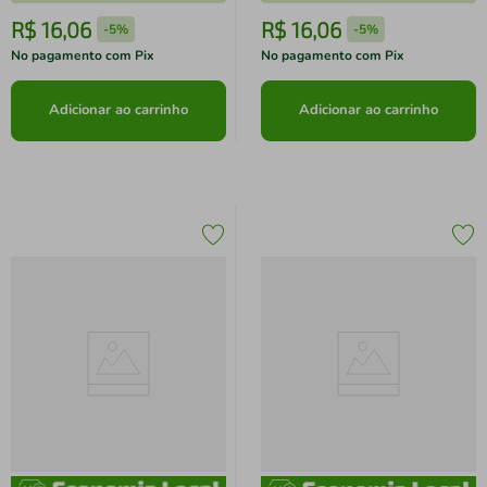
R$
16
,
06
R$
16
,
06
-
5%
-
5%
No pagamento com Pix
No pagamento com Pix
Adicionar ao carrinho
Adicionar ao carrinho