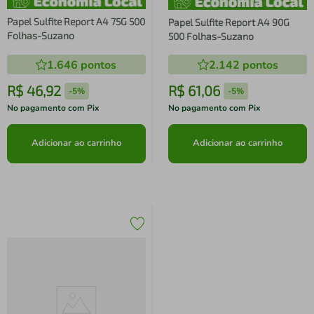
Papel Sulfite Report A4 75G 500
Papel Sulfite Report A4 90G
Folhas-Suzano
500 Folhas-Suzano
1.646
pontos
2.142
pontos
R$
46
,
92
R$
61
,
06
-
5%
-
5%
No pagamento com Pix
No pagamento com Pix
Adicionar ao carrinho
Adicionar ao carrinho