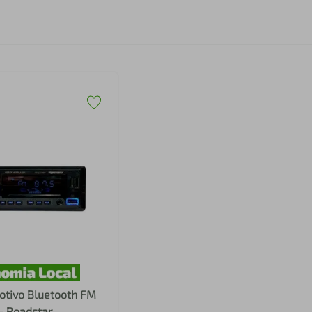
tivo Bluetooth FM
- Roadstar