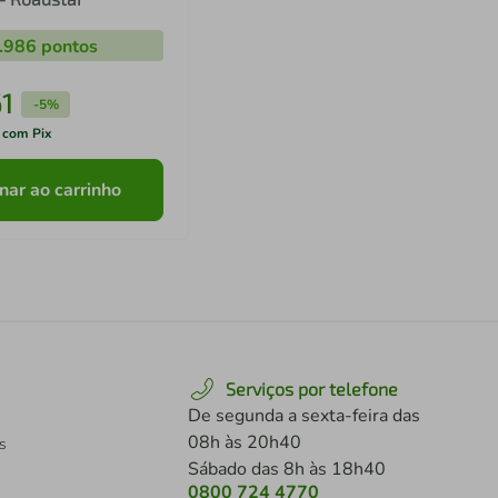
.986
pontos
1
-
5%
 com Pix
nar ao carrinho
Serviços por telefone
De segunda a sexta-feira das
08h às 20h40
s
Sábado das 8h às 18h40
0800 724 4770