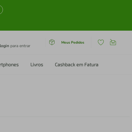
Meus Pedidos
login
para entrar
rtphones
Livros
Cashback em Fatura