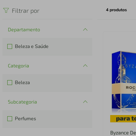
iphone
5
º
Filtrar por
4
produtos
Departamento
Beleza e Saúde
Categoria
Beleza
Subcategoria
Perfumes
Byzance De