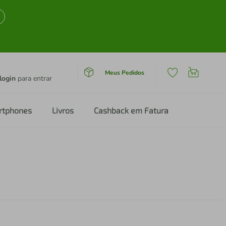
Meus Pedidos
login
para entrar
rtphones
Livros
Cashback em Fatura