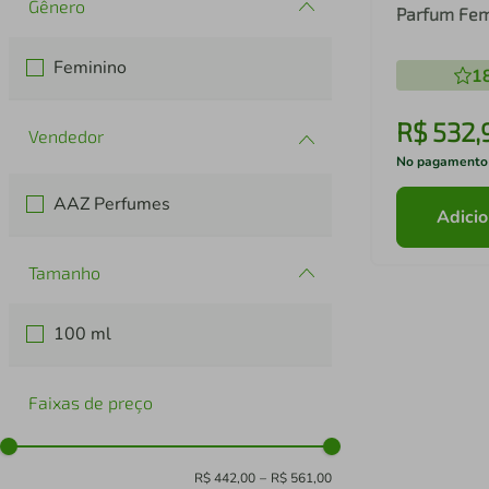
Gênero
Parfum Fem
Feminino
1
R$
532
,
No pagamento
AAZ Perfumes
Adicio
Tamanho
100 ml
Faixas de preço
R$ 442,00
–
R$ 561,00