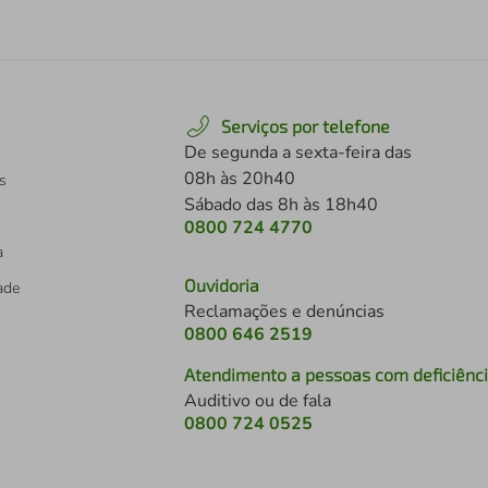
Serviços por telefone
De segunda a sexta-feira das
08h às 20h40
s
Sábado das 8h às 18h40
0800 724 4770
a
Ouvidoria
dade
Reclamações e denúncias
0800 646 2519
Atendimento a pessoas com deficiênc
Auditivo ou de fala
s
0800 724 0525