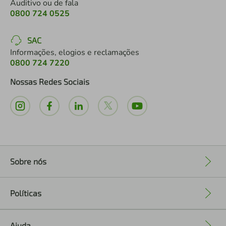
Auditivo ou de fala
0800 724 0525
SAC
Informações, elogios e reclamações
0800 724 7220
Nossas Redes Sociais
Sobre nós
+
Políticas
+
Ajuda
+