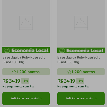
Base Líquida Ruby Rose Soft
Base Líquida Ruby Rose Soft
Blend F50 30g
Blend F60 30g
1.200
pontos
1.200
pontos
R$
34
,
19
R$
34
,
19
-
5%
-
5%
No pagamento com Pix
No pagamento com Pix
Adicionar ao carrinho
Adicionar ao carrinho