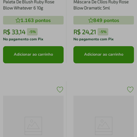
Paleta De Blush Ruby Rose
Máscara De Cílios Ruby Rose
Blow Whatever 6 10g
Blow Dramatic 5ml
1.163
pontos
849
pontos
R$
33
,
14
R$
24
,
21
-
5%
-
5%
No pagamento com Pix
No pagamento com Pix
Adicionar ao carrinho
Adicionar ao carrinho