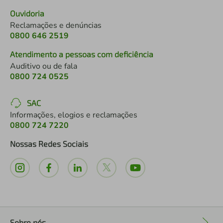
Ouvidoria
Reclamações e denúncias
0800 646 2519
Atendimento a pessoas com deficiência
Auditivo ou de fala
0800 724 0525
SAC
Informações, elogios e reclamações
0800 724 7220
Nossas Redes Sociais
Sobre nós
+