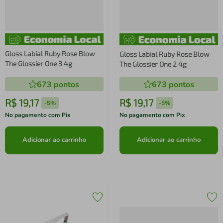
Gloss Labial Ruby Rose Blow
Gloss Labial Ruby Rose Blow
The Glossier One 3 4g
The Glossier One 2 4g
673
pontos
673
pontos
R$
19
,
17
R$
19
,
17
-
5%
-
5%
No pagamento com Pix
No pagamento com Pix
Adicionar ao carrinho
Adicionar ao carrinho