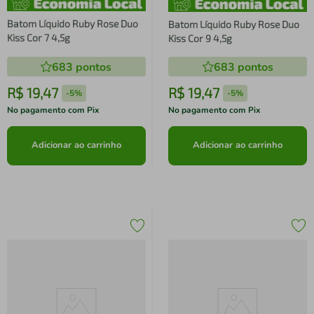
Batom Líquido Ruby Rose Duo
Batom Líquido Ruby Rose Duo
Kiss Cor 7 4,5g
Kiss Cor 9 4,5g
683
pontos
683
pontos
R$
19
,
47
R$
19
,
47
-
5%
-
5%
No pagamento com Pix
No pagamento com Pix
Adicionar ao carrinho
Adicionar ao carrinho