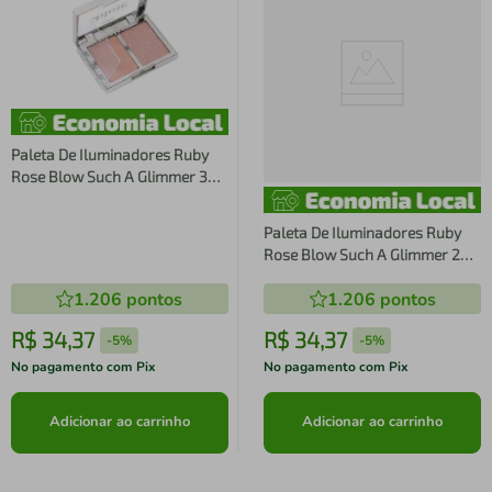
Paleta De Iluminadores Ruby
Rose Blow Such A Glimmer 3
10g
Paleta De Iluminadores Ruby
Rose Blow Such A Glimmer 2
10g
1.206
pontos
1.206
pontos
R$
34
,
37
R$
34
,
37
-
5%
-
5%
No pagamento com Pix
No pagamento com Pix
Adicionar ao carrinho
Adicionar ao carrinho