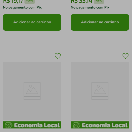
R$
19
,
17
R$
33
,
14
-
5%
-
5%
No pagamento com Pix
No pagamento com Pix
Adicionar ao carrinho
Adicionar ao carrinho