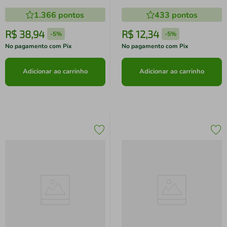
Boss 4ml
Comeback 1g
1.366
pontos
433
pontos
R$
38
,
94
R$
12
,
34
-
5%
-
5%
No pagamento com Pix
No pagamento com Pix
Adicionar ao carrinho
Adicionar ao carrinho