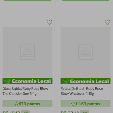
Gloss Labial Ruby Rose Blow
Paleta De Blush Ruby Rose
The Glossier One 6 4g
Blow Whatever 4 10g
673
pontos
1.163
pontos