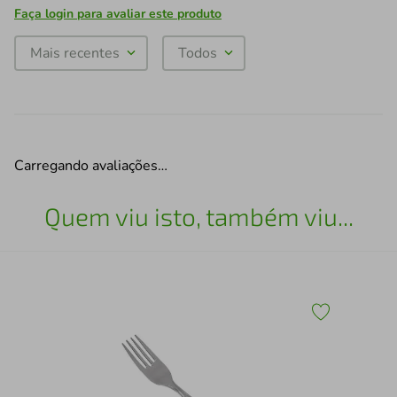
Faça login para avaliar este produto
Mais recentes
Todos
Carregando avaliações…
Quem viu isto, também viu...
Jog