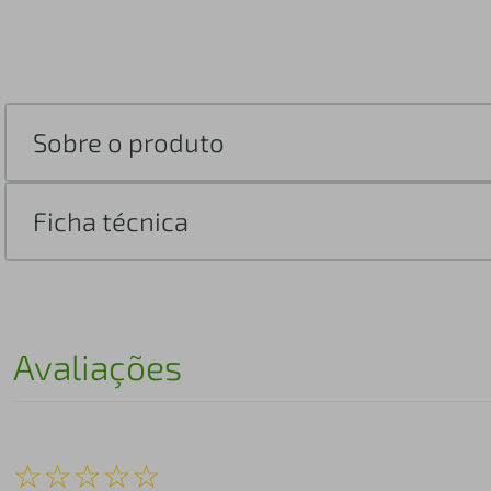
Sobre o produto
Ficha técnica
Avaliações
☆
☆
☆
☆
☆