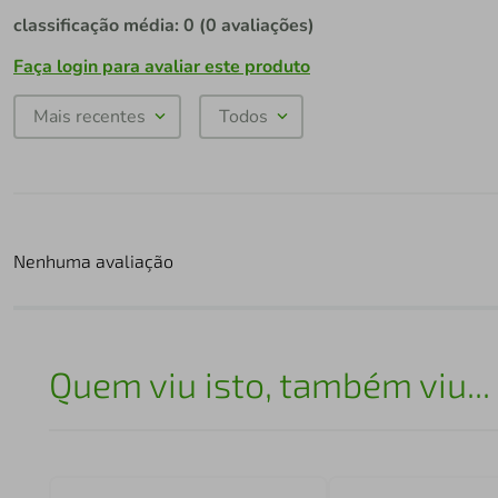
classificação média: 0
(0 avaliações)
Faça login para avaliar este produto
Mais recentes
Todos
Nenhuma avaliação
Quem viu isto, também viu...