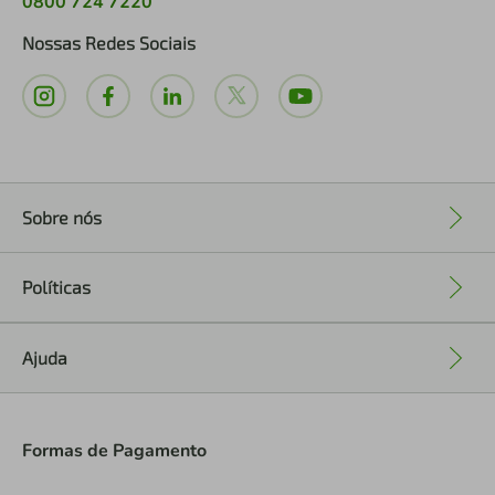
0800 724 7220
Nossas Redes Sociais
Sobre nós
+
Políticas
+
Ajuda
+
Formas de Pagamento