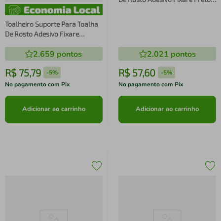
Fosco
Toalheiro Suporte Para Toalha
De Rosto Adesivo Fixare
Cromado
2.659
pontos
2.021
pontos
R$
75
,
79
R$
57
,
60
-
5%
-
5%
No pagamento com Pix
No pagamento com Pix
Adicionar ao carrinho
Adicionar ao carrinho