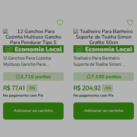
12 Ganchos Para Cozinha
Toalheiro Para Banheiro
Multiuso Gancho Para
Suporte de Toalha Simon
Pendurar Tipo S
Grafite 50cm
2.716
pontos
7.190
pontos
R$
77
,
41
R$
204
,
92
-
5%
-
5%
No pagamento com Pix
No pagamento com Pix
Adicionar ao carrinho
Adicionar ao carrinho