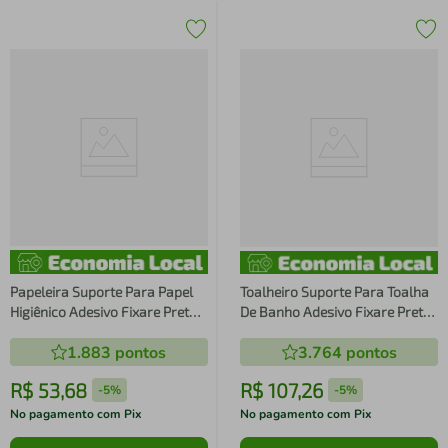
Papeleira Suporte Para Papel
Toalheiro Suporte Para Toalha
Higiênico Adesivo Fixare Preto
De Banho Adesivo Fixare Preto
Fosco
Fosco
1.883
pontos
3.764
pontos
R$
53
,
68
R$
107
,
26
-
5%
-
5%
No pagamento com Pix
No pagamento com Pix