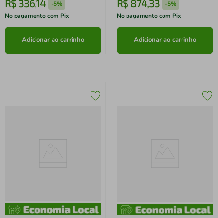
R$
336
,
14
R$
874
,
33
-
5%
-
5%
No pagamento com Pix
No pagamento com Pix
Adicionar ao carrinho
Adicionar ao carrinho