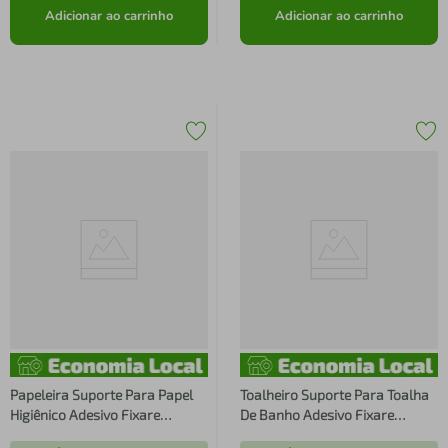
Adicionar ao carrinho
Adicionar ao carrinho
Papeleira Suporte Para Papel
Toalheiro Suporte Para Toalha
Higiênico Adesivo Fixare
De Banho Adesivo Fixare
Cromada
Cromado