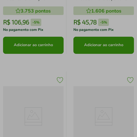
Toalha de Rosto Schmitt
3.753
pontos
1.606
pontos
R$
106
,
96
R$
45
,
78
-
5%
-
5%
No pagamento com Pix
No pagamento com Pix
Adicionar ao carrinho
Adicionar ao carrinho