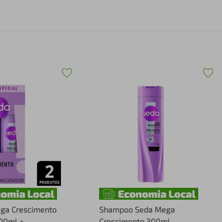
ega Crescimento
Shampoo Seda Mega
00ml +
Crescimento 300ml