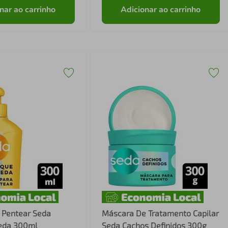
nar ao carrinho
Adicionar ao carrinho
 Pentear Seda
Máscara De Tratamento Capilar
eda 300ml
Seda Cachos Definidos 300g