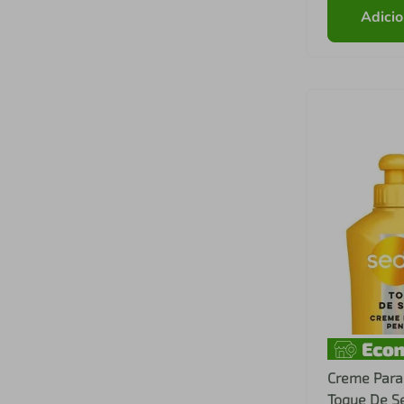
Adicio
Creme Para
Toque De S