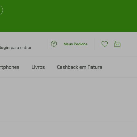
Meus Pedidos
login
para entrar
rtphones
Livros
Cashback em Fatura