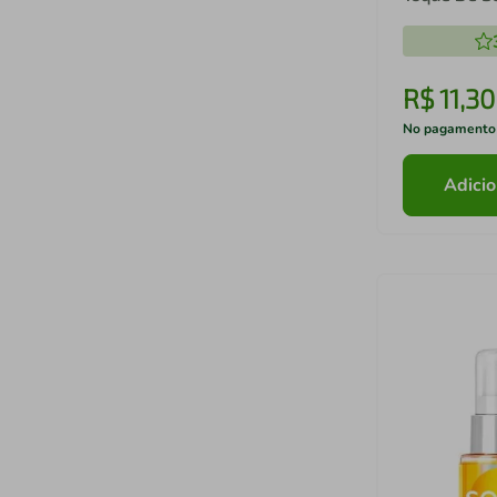
R$
11
,
30
No pagamento
Adicio