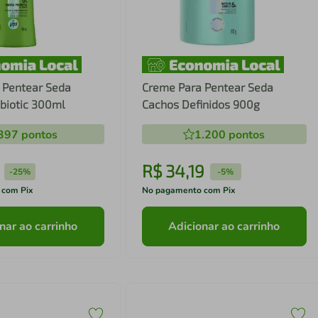
 Pentear Seda
Creme Para Pentear Seda
biotic 300ml
Cachos Definidos 900g
397
pontos
1.200
pontos
R$
34
,
19
-
25%
-
5%
 com Pix
No pagamento com Pix
nar ao carrinho
Adicionar ao carrinho