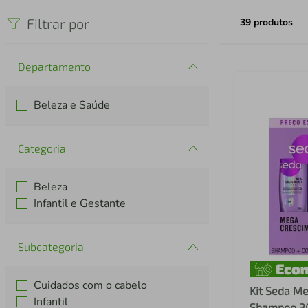
iphone
5
º
Filtrar por
39
produtos
Departamento
Beleza e Saúde
Categoria
Beleza
Infantil e Gestante
Subcategoria
Cuidados com o cabelo
Kit Seda M
Infantil
Shampoo 3