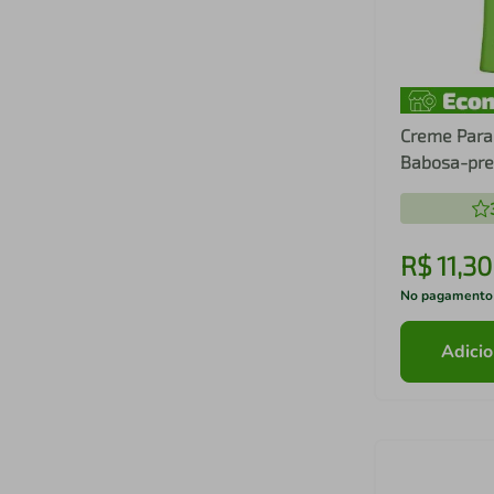
Creme Para
Babosa-pre
R$
11
,
30
No pagamento
Adicio