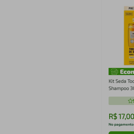
Kit Seda To
Shampoo 3
Condiciona
R$
17
,
0
No pagamento