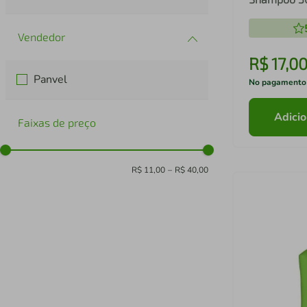
Condiciona
R$
17
,
0
Panvel
No pagamento
Adicio
Faixas de preço
R$ 11,00
–
R$ 40,00