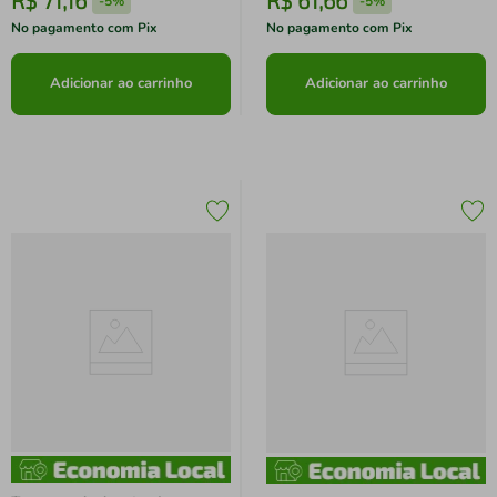
R$
71
,
16
R$
61
,
66
-
5%
-
5%
No pagamento com Pix
No pagamento com Pix
Adicionar ao carrinho
Adicionar ao carrinho