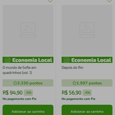
O mundo de Sofia em
Depois do fim
quadrinhos (vol. 1)
3.330
pontos
1.997
pontos
R$
94
,
90
R$
56
,
90
-
5%
-
5%
No pagamento com Pix
No pagamento com Pix
Adicionar ao carrinho
Adicionar ao carrinho