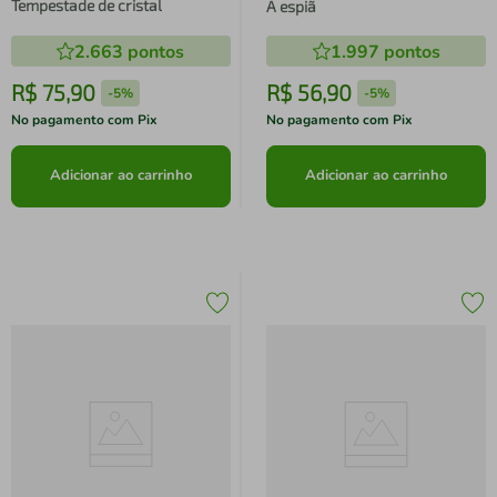
Tempestade de cristal
A espiã
2.663
pontos
1.997
pontos
R$
75
,
90
R$
56
,
90
-
5%
-
5%
No pagamento com Pix
No pagamento com Pix
Adicionar ao carrinho
Adicionar ao carrinho