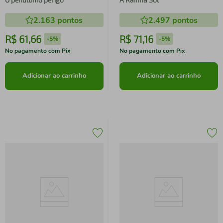
2.163
pontos
2.497
pontos
R$
61
,
66
R$
71
,
16
-
5%
-
5%
No pagamento com Pix
No pagamento com Pix
Adicionar ao carrinho
Adicionar ao carrinho