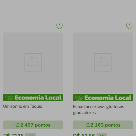
Um sonho em Tóquio
Espártaco e seus gloriosos
gladiadores
2.497
pontos
2.163
pontos