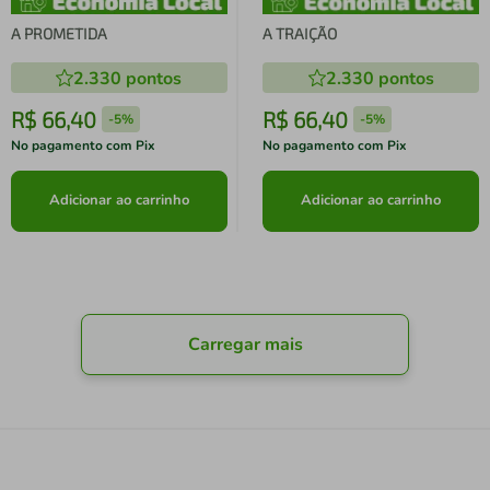
A PROMETIDA
A TRAIÇÃO
2.330
pontos
2.330
pontos
R$
66
,
40
R$
66
,
40
-
5%
-
5%
No pagamento com Pix
No pagamento com Pix
Adicionar ao carrinho
Adicionar ao carrinho
Carregar mais