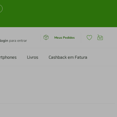
Meus Pedidos
login
para entrar
rtphones
Livros
Cashback em Fatura