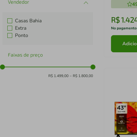
4
R$
1
.
42
Casas Bahia
Extra
No pagamento
Ponto
Adicio
Faixas de preço
R$ 1.499,00
–
R$ 1.800,00