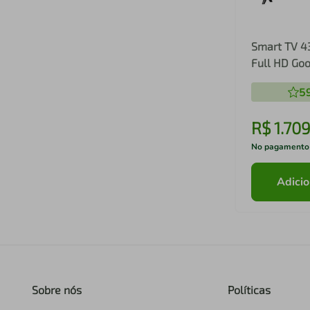
Smart TV 4
Full HD Goo
5
R$
1
.
70
No pagamento
Adicio
Sobre nós
Políticas