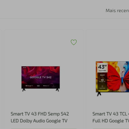
Mais recen
Smart TV 43 FHD Semp S42
Smart TV 43 TCL
LED Dolby Audio Google TV
Full HD Google T