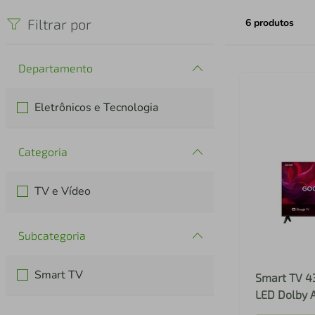
iphone
5
º
Filtrar por
6
produtos
Departamento
Eletrônicos e Tecnologia
Categoria
TV e Vídeo
Subcategoria
Smart TV
Smart TV 4
LED Dolby 