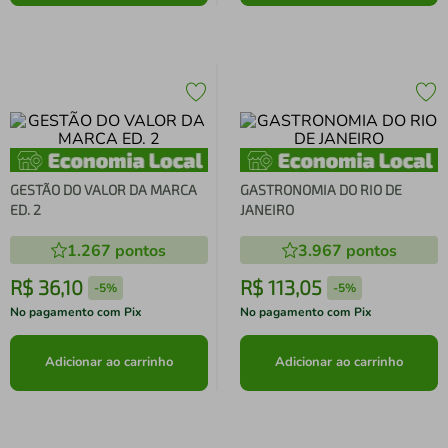
GESTÃO DO VALOR DA MARCA
GASTRONOMIA DO RIO DE
ED. 2
JANEIRO
1.267
pontos
3.967
pontos
R$
36
,
10
R$
113
,
05
-
5%
-
5%
No pagamento com Pix
No pagamento com Pix
Adicionar ao carrinho
Adicionar ao carrinho