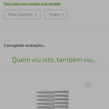
Faça login para avaliar este produto
Mais recentes
Todos
Carregando avaliações…
Quem viu isto, também viu...
Jog