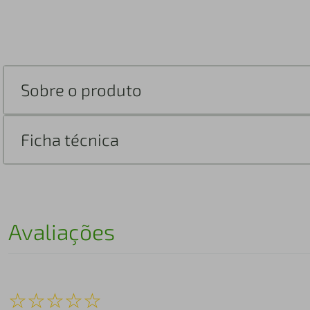
Sobre o produto
Ficha técnica
Avaliações
☆
☆
☆
☆
☆