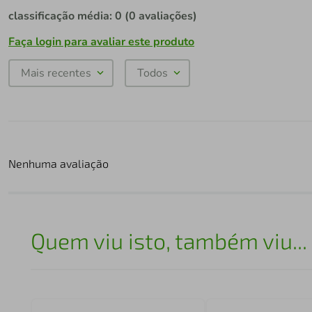
classificação média: 0
(0 avaliações)
Faça login para avaliar este produto
Mais recentes
Todos
Nenhuma avaliação
Quem viu isto, também viu...