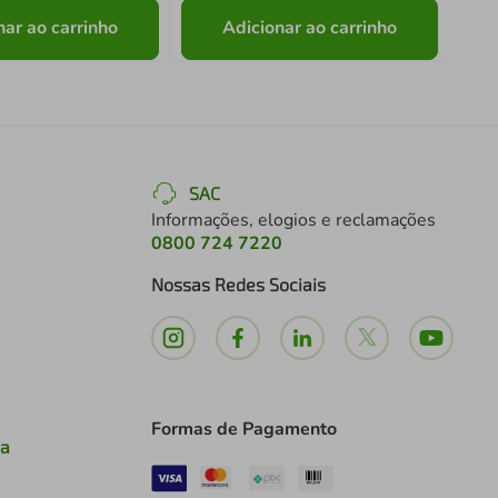
nar ao carrinho
Adicionar ao carrinho
SAC
Informações, elogios e reclamações
0800 724 7220
Nossas Redes Sociais
Formas de Pagamento
ia