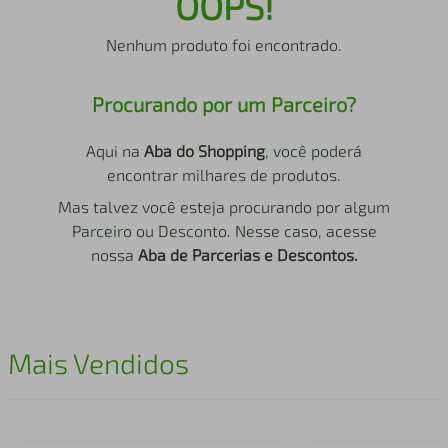
OOPS!
air fryer
4
º
Nenhum produto foi encontrado.
iphone
5
º
Procurando por um Parceiro?
Aqui na
Aba do Shopping
, você poderá
encontrar milhares de produtos.
Mas talvez você esteja procurando por algum
Parceiro ou Desconto. Nesse caso, acesse
nossa
Aba de Parcerias e Descontos.
Mais Vendidos