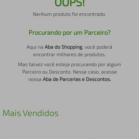
OOPS!
air fryer
4
º
Nenhum produto foi encontrado.
iphone
5
º
Procurando por um Parceiro?
Aqui na
Aba do Shopping
, você poderá
encontrar milhares de produtos.
Mas talvez você esteja procurando por algum
Parceiro ou Desconto. Nesse caso, acesse
nossa
Aba de Parcerias e Descontos.
Mais Vendidos