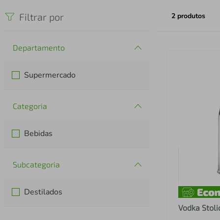
iphone
5
º
Filtrar por
2
produtos
Departamento
Supermercado
Categoria
Bebidas
Subcategoria
Destilados
Vodka Stoli