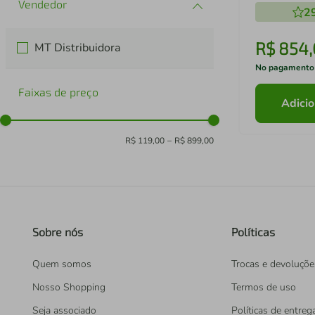
2
R$
854
,
MT Distribuidora
No pagamento
Faixas de preço
Adicio
R$ 119,00
–
R$ 899,00
Sobre nós
Políticas
Quem somos
Trocas e devoluçõe
Nosso Shopping
Termos de uso
Seja associado
Políticas de entreg