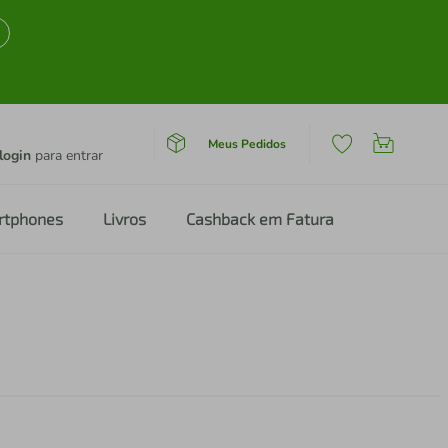
Meus Pedidos
login
para entrar
rtphones
Livros
Cashback em Fatura