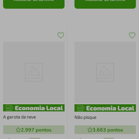
A garota de neve
Não pisque
2.997
pontos
3.663
pontos