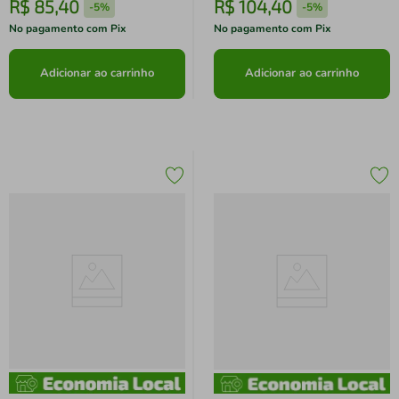
R$
85
,
40
R$
104
,
40
-
5%
-
5%
No pagamento com Pix
No pagamento com Pix
Adicionar ao carrinho
Adicionar ao carrinho