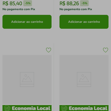
R$
85
,
40
R$
88
,
26
-
5%
-
5%
No pagamento com Pix
No pagamento com Pix
Adicionar ao carrinho
Adicionar ao carrinho