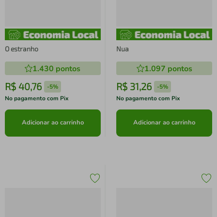
O estranho
Nua
1.430
pontos
1.097
pontos
R$
40
,
76
R$
31
,
26
-
5%
-
5%
No pagamento com Pix
No pagamento com Pix
Adicionar ao carrinho
Adicionar ao carrinho