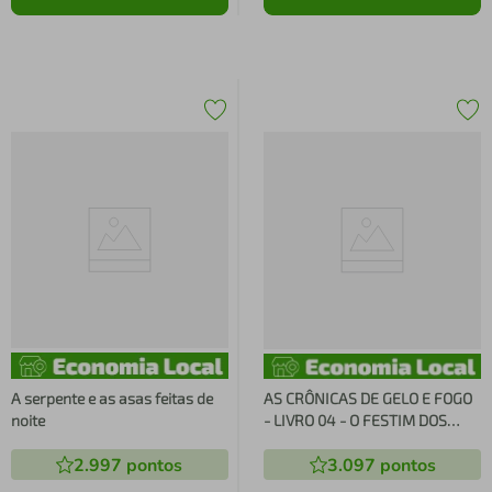
A serpente e as asas feitas de
AS CRÔNICAS DE GELO E FOGO
noite
- LIVRO 04 - O FESTIM DOS
CORVOS
2.997
pontos
3.097
pontos