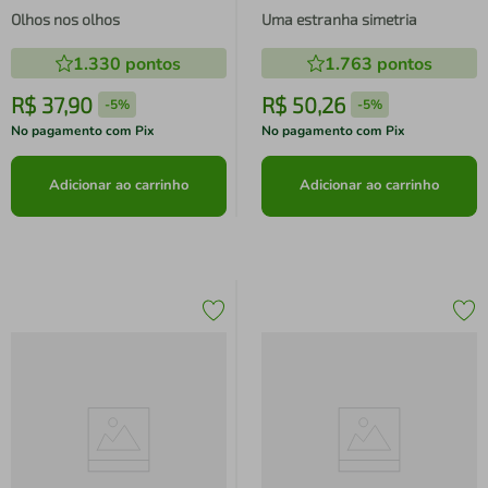
Olhos nos olhos
Uma estranha simetria
1.330
pontos
1.763
pontos
R$
37
,
90
R$
50
,
26
-
5%
-
5%
No pagamento com Pix
No pagamento com Pix
Adicionar ao carrinho
Adicionar ao carrinho