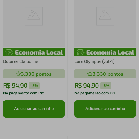
Dolores Claiborne
Lore Olympus (vol.4)
3.330
pontos
3.330
pontos
R$
94
,
90
R$
94
,
90
-
5%
-
5%
No pagamento com Pix
No pagamento com Pix
Adicionar ao carrinho
Adicionar ao carrinho