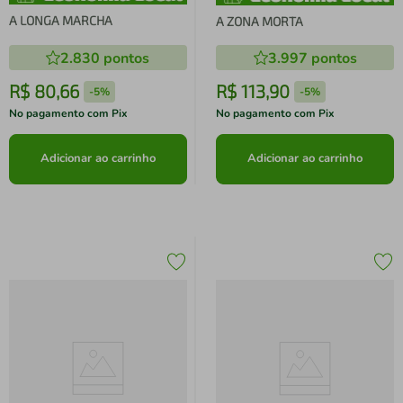
A LONGA MARCHA
A ZONA MORTA
2.830
pontos
3.997
pontos
R$
80
,
66
R$
113
,
90
-
5%
-
5%
No pagamento com Pix
No pagamento com Pix
Adicionar ao carrinho
Adicionar ao carrinho