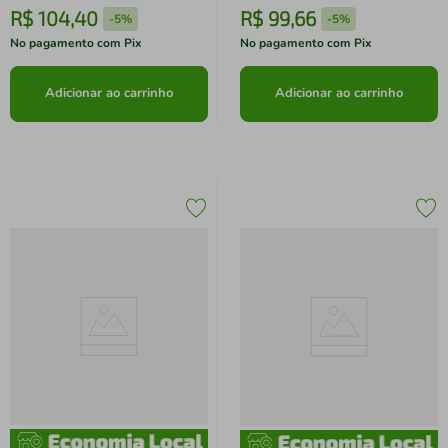
R$
104
,
40
R$
99
,
66
-
5%
-
5%
No pagamento com Pix
No pagamento com Pix
Adicionar ao carrinho
Adicionar ao carrinho