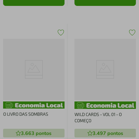
O LIVRO DAS SOMBRAS
WILD CARDS - VOL 01 - O
COMEÇO
3.663
pontos
3.497
pontos