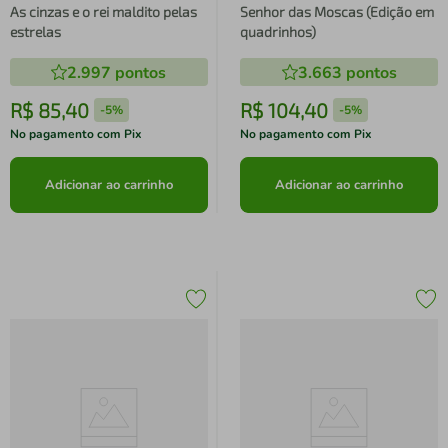
As cinzas e o rei maldito pelas
Senhor das Moscas (Edição em
estrelas
quadrinhos)
2.997
pontos
3.663
pontos
R$
85
,
40
R$
104
,
40
-
5%
-
5%
No pagamento com Pix
No pagamento com Pix
Adicionar ao carrinho
Adicionar ao carrinho