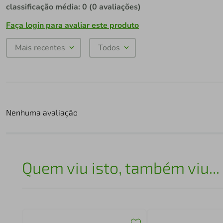
classificação média: 0
(0 avaliações)
Faça login para avaliar este produto
Mais recentes
Todos
Nenhuma avaliação
Quem viu isto, também viu...