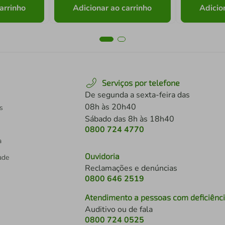
arrinho
Adicionar ao carrinho
Adicio
Serviços por telefone
De segunda a sexta-feira das
08h às 20h40
s
Sábado das 8h às 18h40
0800 724 4770
a
Ouvidoria
dade
Reclamações e denúncias
0800 646 2519
Atendimento a pessoas com deficiênc
Auditivo ou de fala
s
0800 724 0525