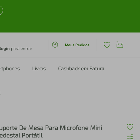
Meus Pedidos
login
para entrar
rtphones
Livros
Cashback em Fatura
l
uporte De Mesa Para Microfone Mini
edestal Portátil