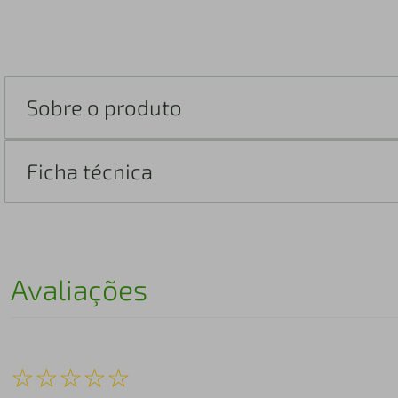
Sobre o produto
Ficha técnica
Avaliações
☆
☆
☆
☆
☆