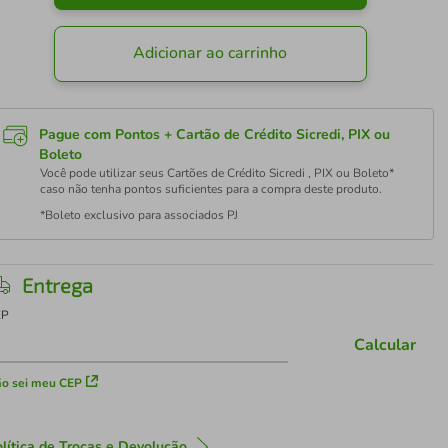
Adicionar ao carrinho
Pague com Pontos + Cartão de Crédito Sicredi, PIX ou
Boleto
Você pode utilizar seus Cartões de Crédito Sicredi , PIX ou Boleto*
caso não tenha pontos suficientes para a compra deste produto.
*Boleto exclusivo para associados PJ
Entrega
EP
Calcular
o sei meu CEP
lítica de Trocas e Devolução