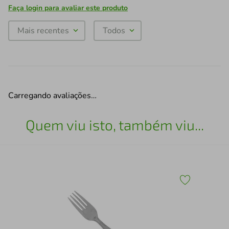
Faça login para avaliar este produto
Mais recentes
Todos
Carregando avaliações…
Quem viu isto, também viu...
Jog