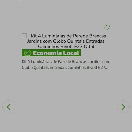
Bal
tal
Mu
Kit 4 Luminárias de Parede Brancas Jardins com
Globo Quintais Entradas Caminhos Bivolt E27
Dital