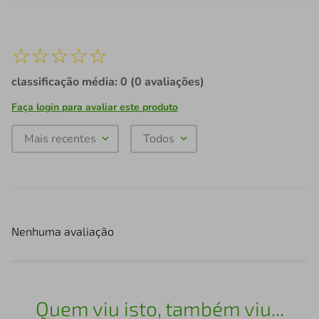
☆
☆
☆
☆
☆
classificação média: 0
(0 avaliações)
Faça login para avaliar este produto
Mais recentes
Todos
Nenhuma avaliação
Quem viu isto, também viu...