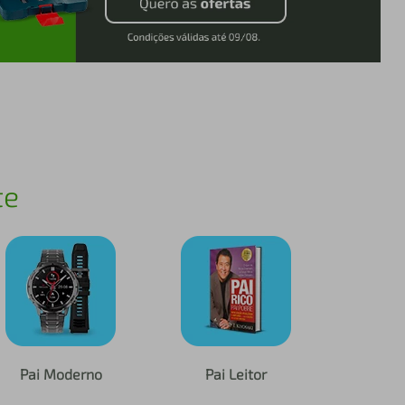
te
Pai Moderno
Pai Leitor