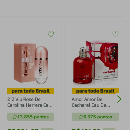
212 Vip Rose De
Amor Amor De
Carolina Herrera Eau
Cacharel Eau De
De Parfum Feminino
Toilette Feminino
13.855
pontos
6.375
pontos