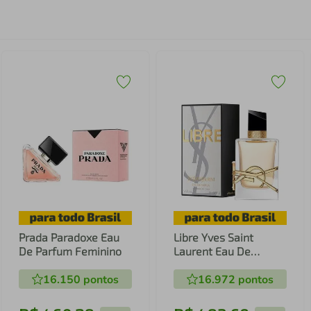
Prada Paradoxe Eau
Libre Yves Saint
De Parfum Feminino
Laurent Eau De
Parfum Feminino
16.150
pontos
16.972
pontos