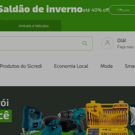
Saldão de inverno
até 40% off
Quero
Imóveis e Veículos
Olá!
Faça seu
Produtos do Sicredi
Economia Local
Moda
Sma