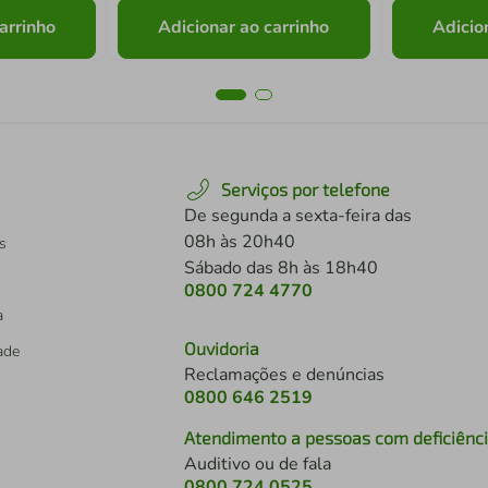
arrinho
Adicionar ao carrinho
Adicio
Serviços por telefone
De segunda a sexta-feira das
08h às 20h40
s
Sábado das 8h às 18h40
0800 724 4770
a
Ouvidoria
dade
Reclamações e denúncias
0800 646 2519
Atendimento a pessoas com deficiênc
Auditivo ou de fala
s
0800 724 0525