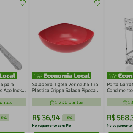
a para
Saladeira Tigela Vermelha Trio
Porta Garra
s Aço Inox
Plástica Crippa Salada Pipoca
Condimentos
scaria
Sobremesa Doces
Deslizante 
ontos
1.296
pontos
Cromado Pi
19
R$
36
,
94
R$
568
,
-
5%
-
5%
No pagamento com Pix
No pagamento 