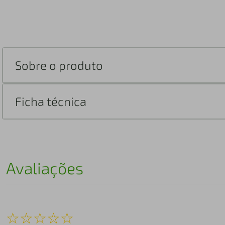
Sobre o produto
Ficha técnica
Avaliações
☆
☆
☆
☆
☆