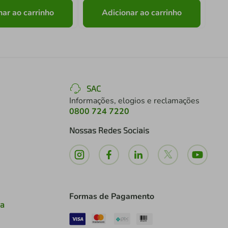
nar ao carrinho
Adicionar ao carrinho
SAC
Informações, elogios e reclamações
0800 724 7220
Nossas Redes Sociais
Formas de Pagamento
ia