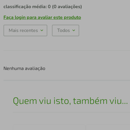
classificação média: 0
(0 avaliações)
Faça login para avaliar este produto
Mais recentes
Todos
Nenhuma avaliação
Quem viu isto, também viu...