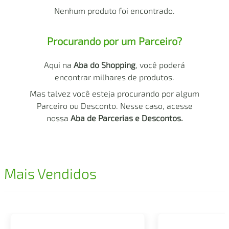
air fryer
4
º
Nenhum produto foi encontrado.
iphone
5
º
Procurando por um Parceiro?
Aqui na
Aba do Shopping
, você poderá
encontrar milhares de produtos.
Mas talvez você esteja procurando por algum
Parceiro ou Desconto. Nesse caso, acesse
nossa
Aba de Parcerias e Descontos.
Mais Vendidos