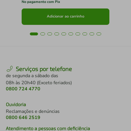
No pagamento com Pix
No 
Adicionar ao carrinho
Serviços por telefone
de segunda a sábado das
08h às 20h40 (Exceto feriados)
0800 724 4770
Ouvidoria
Reclamações e denúncias
0800 646 2519
Atendimento a pessoas com deficiência