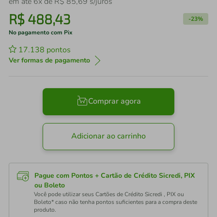
em até
6
x de
R$
85
,
69
s/juros
R$
488
,
43
-
23%
No pagamento com Pix
17.138
pontos
Ver formas de pagamento
Comprar agora
Adicionar ao carrinho
Pague com Pontos + Cartão de Crédito Sicredi, PIX
ou Boleto
Você pode utilizar seus Cartões de Crédito Sicredi , PIX ou
Boleto* caso não tenha pontos suficientes para a compra deste
produto.