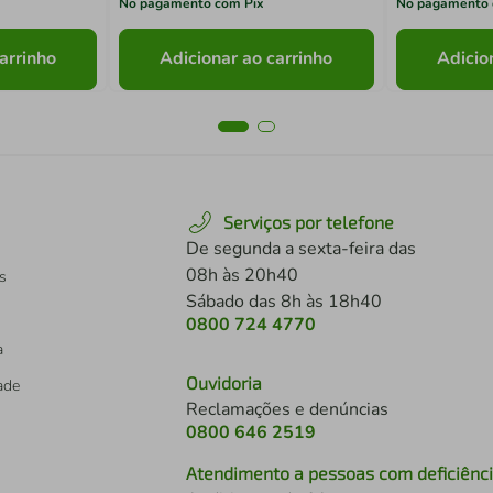
No pagamento com Pix
No pagamento 
arrinho
Adicionar ao carrinho
Adicio
Serviços por telefone
De segunda a sexta-feira das
08h às 20h40
s
Sábado das 8h às 18h40
0800 724 4770
a
Ouvidoria
dade
Reclamações e denúncias
0800 646 2519
Atendimento a pessoas com deficiênc