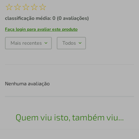
☆
☆
☆
☆
☆
classificação média: 0
(0 avaliações)
Faça login para avaliar este produto
Mais recentes
Todos
Nenhuma avaliação
Quem viu isto, também viu...