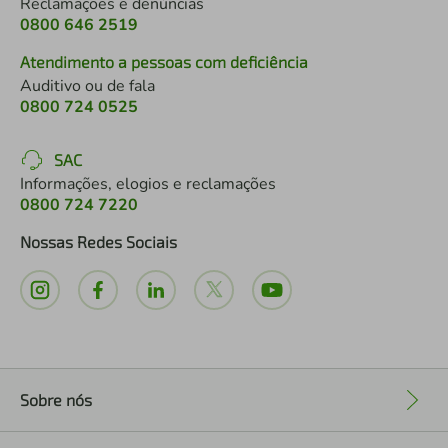
Reclamações e denúncias
0800 646 2519
Atendimento a pessoas com deficiência
Auditivo ou de fala
0800 724 0525
SAC
Informações, elogios e reclamações
0800 724 7220
Nossas Redes Sociais
Sobre nós
+