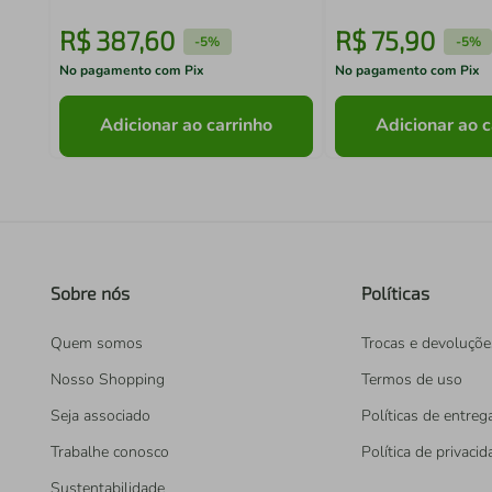
R$
387
,
60
R$
75
,
90
-
5%
-
5%
No pagamento com Pix
No pagamento com Pix
Adicionar ao carrinho
Adicionar ao c
Sobre nós
Políticas
Quem somos
Trocas e devoluçõe
Nosso Shopping
Termos de uso
Seja associado
Políticas de entreg
Trabalhe conosco
Política de privaci
Sustentabilidade