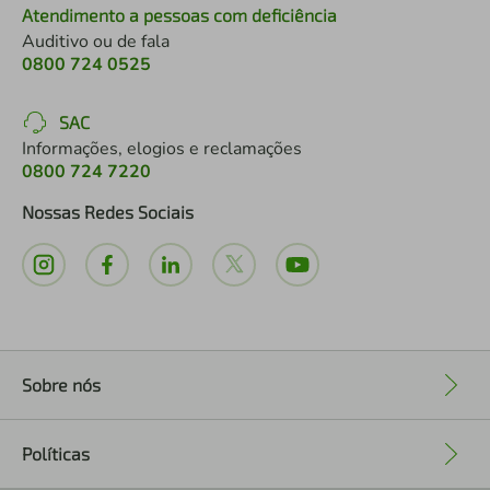
Atendimento a pessoas com deficiência
Auditivo ou de fala
0800 724 0525
SAC
Informações, elogios e reclamações
0800 724 7220
Nossas Redes Sociais
Sobre nós
+
Políticas
+