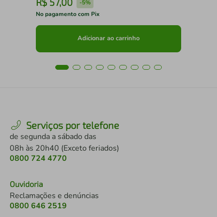
R$
57
,
00
R
-
5%
No pagamento com Pix
No 
Adicionar ao carrinho
Serviços por telefone
de segunda a sábado das
08h às 20h40 (Exceto feriados)
0800 724 4770
Ouvidoria
Reclamações e denúncias
0800 646 2519