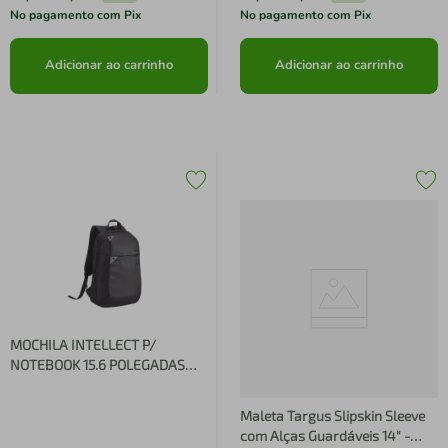
No pagamento com Pix
No pagamento com Pix
Adicionar ao carrinho
Adicionar ao carrinho
MOCHILA INTELLECT P/
NOTEBOOK 15.6 POLEGADAS
TARGUS - TBB565 TBB565
Maleta Targus Slipskin Sleeve
com Alças Guardáveis 14" -