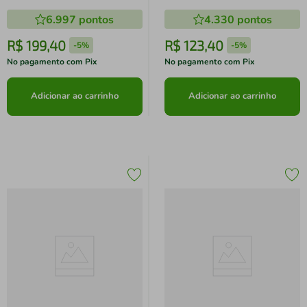
TSS932 TSS932
6.997
pontos
4.330
pontos
R$
199
,
40
R$
123
,
40
-
5%
-
5%
No pagamento com Pix
No pagamento com Pix
Adicionar ao carrinho
Adicionar ao carrinho