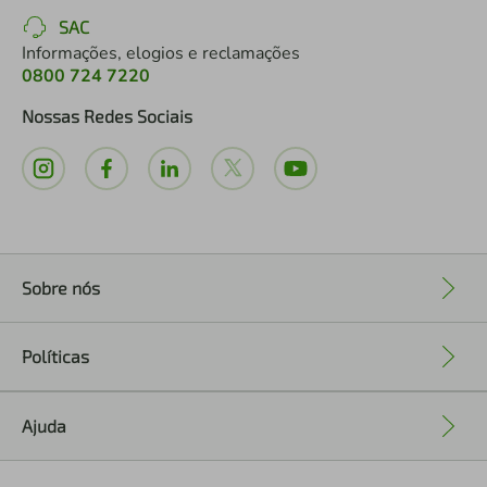
SAC
Informações, elogios e reclamações
0800 724 7220
Nossas Redes Sociais
Sobre nós
+
Políticas
+
Ajuda
+