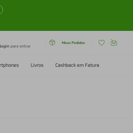
Meus Pedidos
login
para entrar
rtphones
Livros
Cashback em Fatura