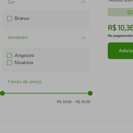
Cor
Branco
R$
10
,
3
No pagamento
Adicio
Angeloni
Nivalmix
Faixas de preço
R$ 10,00
–
R$ 30,00