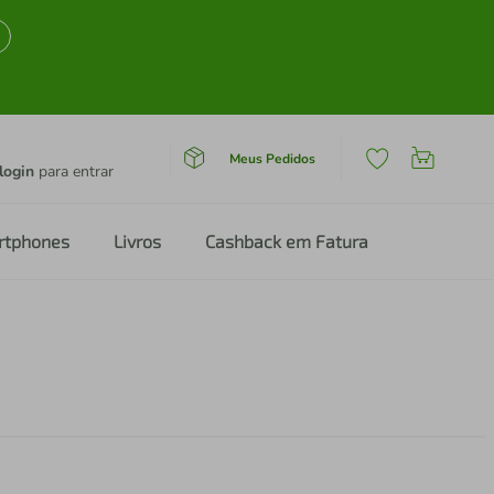
Meus Pedidos
login
para entrar
rtphones
Livros
Cashback em Fatura