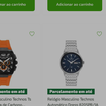
nar ao carrinho
Adicionar ao carrinho
culino Technos Ts
Relógio Masculino Technos
ra de Carbono
Automático Dress 8205PR/1A