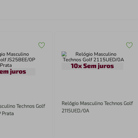
Relógio Masculino Technos Golf
culino Technos Golf
2115UED/0A
 Prata