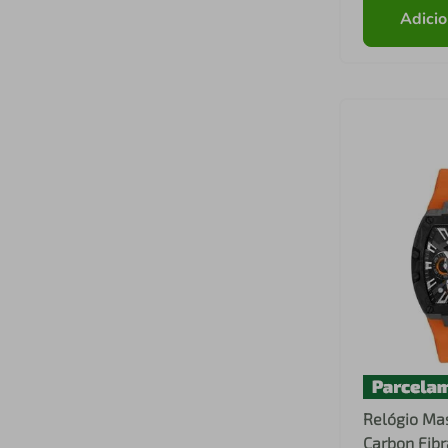
Adicio
Relógio Mas
Carbon Fib