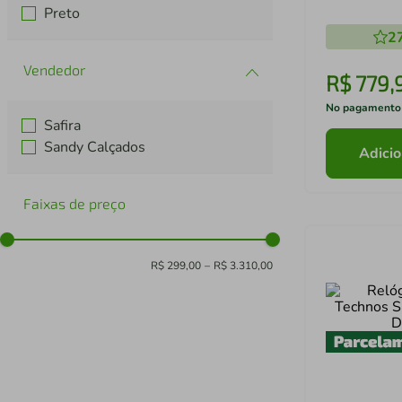
Preto
2
R$
779
,
No pagamento
Safira
Sandy Calçados
Adicio
Faixas de preço
R$ 299,00
–
R$ 3.310,00