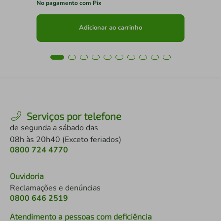
No pagamento com Pix
No 
Adicionar ao carrinho
Serviços por telefone
de segunda a sábado das
08h às 20h40 (Exceto feriados)
0800 724 4770
Ouvidoria
Reclamações e denúncias
0800 646 2519
Atendimento a pessoas com deficiência