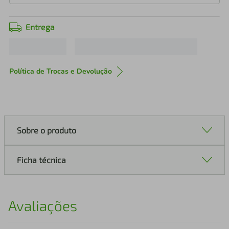
Entrega
Política de Trocas e Devolução
Sobre o produto
Ficha técnica
Avaliações