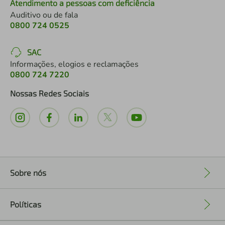
Atendimento a pessoas com deficiência
Auditivo ou de fala
0800 724 0525
SAC
Informações, elogios e reclamações
0800 724 7220
Nossas Redes Sociais
Sobre nós
+
Políticas
+