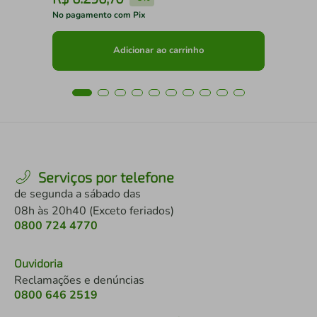
No pagamento com Pix
No 
Adicionar ao carrinho
Serviços por telefone
de segunda a sábado das
08h às 20h40 (Exceto feriados)
0800 724 4770
Ouvidoria
Reclamações e denúncias
0800 646 2519