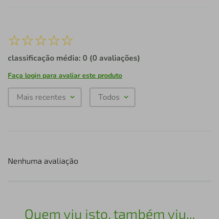
☆
☆
☆
☆
☆
classificação média: 0
(0 avaliações)
Faça login para avaliar este produto
Mais recentes
Todos
Nenhuma avaliação
Quem viu isto, também viu...