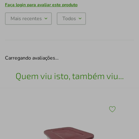
Faça login para avaliar este produto
Mais recentes
Todos
Carregando avaliações…
Quem viu isto, também viu...
Por